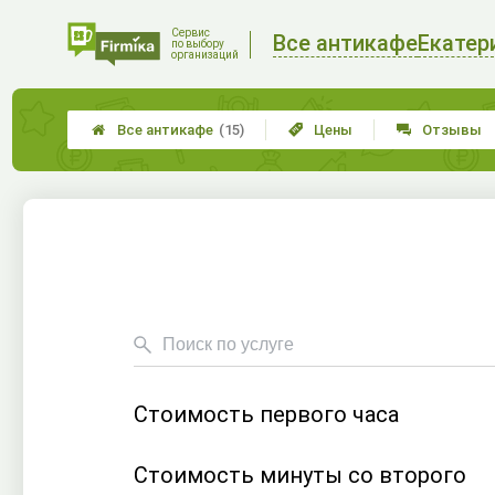
Сервис
Все антикафе
Екатер
по выбору
организаций
Все антикафе
(15)
Цены
Отзывы



Стоимость первого часа
Стоимость минуты со второго