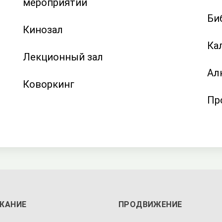
мероприятий
Би
Кинозал
Ка
Лекционный зал
Ал
Коворкинг
Пр
ЖАНИЕ
ПРОДВИЖЕНИЕ