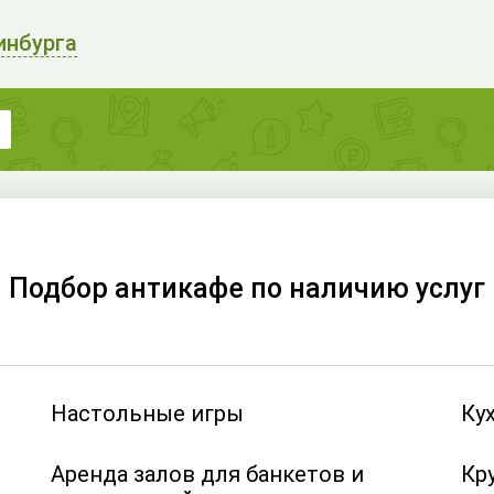
инбурга
Подбор антикафе по наличию услуг
Настольные игры
Ку
Аренда залов для банкетов и
Кр